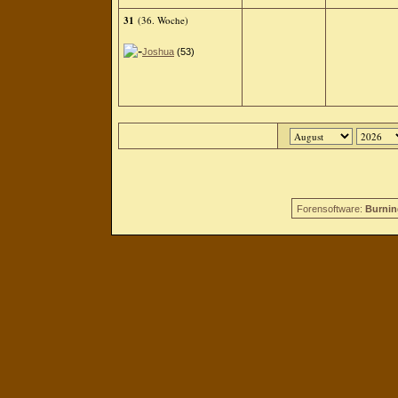
31
(36. Woche)
Joshua
(53)
Forensoftware:
Burnin