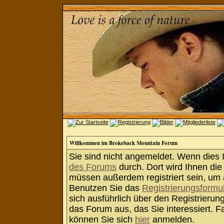
Willkommen im Brokeback Mountain Forum
Sie sind nicht angemeldet. Wenn dies Ih
des Forums
durch. Dort wird Ihnen die
müssen außerdem registriert sein, um 
Benutzen Sie das
Registrierungsformu
sich ausführlich über den Registrieru
das Forum aus, das Sie interessiert. Fa
können Sie sich
hier
anmelden.