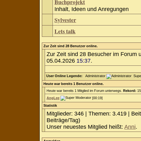
Buchprojekt
Inhalt, Ideen und Anregungen
Sylvester
Lets talk
Zur Zeit sind 28 Benutzer online.
Zur Zeit sind 28 Besucher im Forum 
05.04.2026
15:37
.
User Online Legende:
Administrator
Supe
Heute war bereits 1 Benutzer online.
Heute war bereits 1 Mitglied im Forum unterwegs.
Rekord:
15
AngLee
[00:19]
Statistik
Mitglieder: 346 | Themen: 3.419 | Bei
Beiträge/Tag)
Unser neuestes Mitglied heißt:
Anni
.