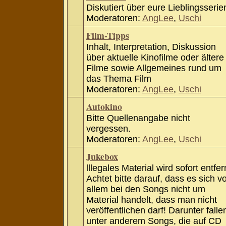
Diskutiert über eure Lieblingsserie
Moderatoren:
AngLee
,
Uschi
Film-Tipps
Inhalt, Interpretation, Diskussion
über aktuelle Kinofilme oder ältere
Filme sowie Allgemeines rund um
das Thema Film
Moderatoren:
AngLee
,
Uschi
Autokino
Bitte Quellenangabe nicht
vergessen.
Moderatoren:
AngLee
,
Uschi
Jukebox
lllegales Material wird sofort entfer
Achtet bitte darauf, dass es sich v
allem bei den Songs nicht um
Material handelt, dass man nicht
veröffentlichen darf! Darunter falle
unter anderem Songs, die auf CD