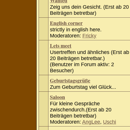
Wanted
Zeig uns dein Gesicht. (Erst ab 20
Beiträgen betretbar)
English corner
strictly in english here.
Moderatoren:
Fricky
Lets meet
Usertreffen und ähnliches (Erst ab
20 Beiträgen betretbar.)
(Benutzer im Forum aktiv: 2
Besucher)
Geburtstagsgrüße
Zum Geburtstag viel Glück...
Saloon
Für kleine Gespräche
zwischendurch.(Erst ab 20
Beiträgen betretbar)
Moderatoren:
AngLee
,
Uschi