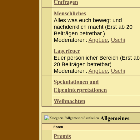
Umfragen
Menschliches
Alles was euch bewegt und
nachdenklich macht (Erst ab 20
Beiträgen betretbar.)
Moderatoren:
AngLee
,
Uschi
Lagerfeuer
Euer persönlicher Bereich (Erst ab
20 Beiträgen betretbar)
Moderatoren:
AngLee
,
Uschi
Spekulationen und
Eigeninterpretationen
Weihnachten
Allgemeines
Foren
Promis