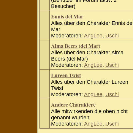
(Benutzer im Forum aktiv: 2
Besucher)
Ennis del Mar
Alles über den Charakter Ennis de
Mar
Moderatoren:
AngLee
,
Uschi
Alma Beers (del Mar)
Alles über den Charakter Alma
Beers (del Mar)
Moderatoren:
AngLee
,
Uschi
Lureen Twist
Alles über den Charakter Lureen
Twist
Moderatoren:
AngLee
,
Uschi
Andere Charaktere
Alle mitwirkenden die oben nicht
genannt wurden
Moderatoren:
AngLee
,
Uschi