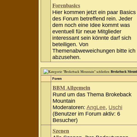
Forenbasics
Hier kommen jetzt ein paar Basics
des Forum betreffend rein. Jeder
dem noch eine Idee kommt was
eventuell für neue Mitglieder
interessant sein könnte darf sich
beteiligen. Von
Themenabweweichungen bitte ich
abzusehen.
Brokeback Mount
Foren
BBM Allgemein
Rund um das Thema Brokeback
Mountain
Moderatoren:
AngLee
,
Uschi
(Benutzer im Forum aktiv: 6
Besucher)
Szenen