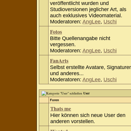
veröffentlicht wurden und
Studioversionen jeglicher Art, als
auch exklusives Videomaterial.
Moderatoren:
AngLee
,
Uschi
Fotos
Bitte Quellenangabe nicht
vergessen.
Moderatoren:
AngLee
,
Uschi
FanArts
Selbst erstellte Avatare, Signature
und anderes...
Moderatoren:
AngLee
,
Uschi
User
Foren
Thats me
Hier können sich neue User den
anderen vorstellen.