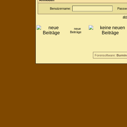
Anmelden
Benutzername:
Passwo
ak
neue
Beiträge
Forensoftware:
Burnin