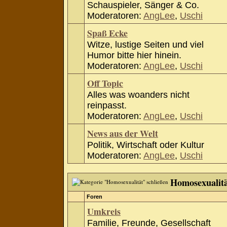
Schauspieler, Sänger & Co.
Moderatoren:
AngLee
,
Uschi
Spaß Ecke
Witze, lustige Seiten und viel
Humor bitte hier hinein.
Moderatoren:
AngLee
,
Uschi
Off Topic
Alles was woanders nicht
reinpasst.
Moderatoren:
AngLee
,
Uschi
News aus der Welt
Politik, Wirtschaft oder Kultur
Moderatoren:
AngLee
,
Uschi
Homosexualit
Foren
Umkreis
Familie, Freunde, Gesellschaft