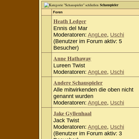
Schauspieler
Foren
Heath Ledger
Ennis del Mar
Moderatoren:
AngLee
,
Uschi
(Benutzer im Forum aktiv: 5
Besucher)
Anne Hathaway
Lureen Twist
Moderatoren:
AngLee
,
Uschi
Andere Schauspieler
Alle mitwirkenden die oben nicht
genannt wurden
Moderatoren:
AngLee
,
Uschi
Jake Gyllenhaal
Jack Twist
Moderatoren:
AngLee
,
Uschi
(Benutzer im Forum aktiv: 3