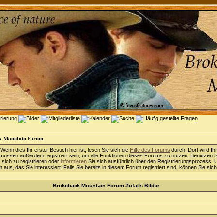
k Mountain Forum
 Wenn dies Ihr erster Besuch hier ist, lesen Sie sich die
Hilfe des Forums
durch. Dort wird Ih
 müssen außerdem registriert sein, um alle Funktionen dieses Forums zu nutzen. Benutzen S
sich zu registrieren oder
informieren
Sie sich ausführlich über den Registrierungsprozess. 
aus, das Sie interessiert. Falls Sie bereits in diesem Forum registriert sind, können Sie sic
Brokeback Mountain Forum Zufalls Bilder