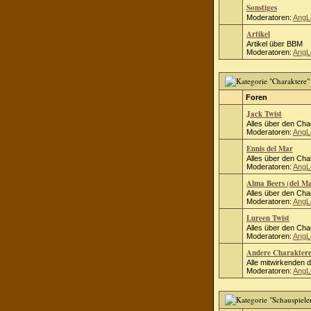
Sonstiges
Moderatoren:
AngL
Artikel
Artikel über BBM
Moderatoren:
AngL
Foren
Jack Twist
Alles über den Cha
Moderatoren:
AngL
Ennis del Mar
Alles über den Cha
Moderatoren:
AngL
Alma Beers (del M
Alles über den Cha
Moderatoren:
AngL
Lureen Twist
Alles über den Cha
Moderatoren:
AngL
Andere Charakter
Alle mitwirkenden 
Moderatoren:
AngL