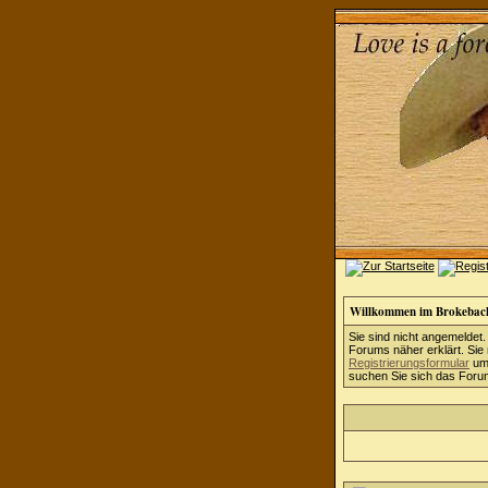
Willkommen im Brokebac
Sie sind nicht angemeldet.
Forums näher erklärt. Sie
Registrierungsformular
um 
suchen Sie sich das Forum 