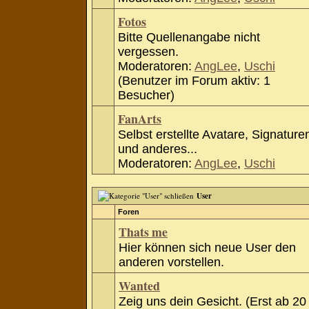
Fotos
Bitte Quellenangabe nicht
vergessen.
Moderatoren:
AngLee
,
Uschi
(Benutzer im Forum aktiv: 1
Besucher)
FanArts
Selbst erstellte Avatare, Signature
und anderes...
Moderatoren:
AngLee
,
Uschi
User
Foren
Thats me
Hier können sich neue User den
anderen vorstellen.
Wanted
Zeig uns dein Gesicht. (Erst ab 20