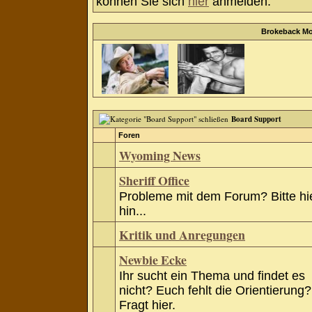
können Sie sich
hier
anmelden.
Brokeback Mo
Board Support
Foren
Wyoming News
Sheriff Office
Probleme mit dem Forum? Bitte hi
hin...
Kritik und Anregungen
Newbie Ecke
Ihr sucht ein Thema und findet es
nicht? Euch fehlt die Orientierung?
Fragt hier.