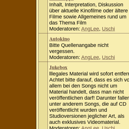
Inhalt, Interpretation, Diskussion
über aktuelle Kinofilme oder ältere
Filme sowie Allgemeines rund um
das Thema Film
Moderatoren:
AngLee
,
Uschi
Autokino
Bitte Quellenangabe nicht
vergessen.
Moderatoren:
AngLee
,
Uschi
Jukebox
lllegales Material wird sofort entfer
Achtet bitte darauf, dass es sich v
allem bei den Songs nicht um
Material handelt, dass man nicht
veröffentlichen darf! Darunter falle
unter anderem Songs, die auf CD
veröffentlicht wurden und
Studioversionen jeglicher Art, als
auch exklusives Videomaterial.
Moderatoren:
AngLee
,
Uschi