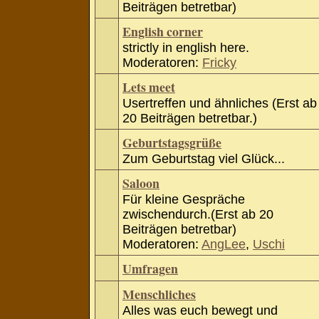
Beiträgen betretbar)
English corner
strictly in english here.
Moderatoren:
Fricky
Lets meet
Usertreffen und ähnliches (Erst ab
20 Beiträgen betretbar.)
Geburtstagsgrüße
Zum Geburtstag viel Glück...
Saloon
Für kleine Gespräche
zwischendurch.(Erst ab 20
Beiträgen betretbar)
Moderatoren:
AngLee
,
Uschi
Umfragen
Menschliches
Alles was euch bewegt und