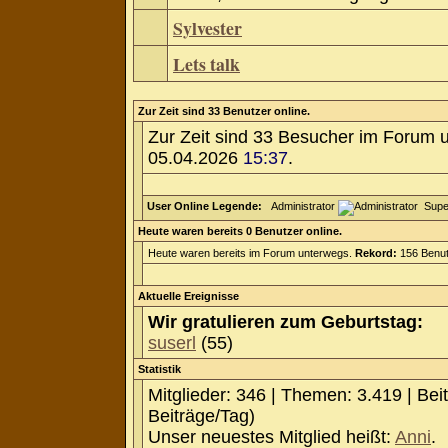
Sylvester
Lets talk
Zur Zeit sind 33 Benutzer online.
Zur Zeit sind 33 Besucher im Forum 
05.04.2026
15:37
.
User Online Legende:
Administrator
Supe
Heute waren bereits 0 Benutzer online.
Heute waren bereits im Forum unterwegs.
Rekord:
156 Benut
Aktuelle Ereignisse
Wir gratulieren zum Geburtstag:
suserl
(55)
Statistik
Mitglieder: 346 | Themen: 3.419 | Bei
Beiträge/Tag)
Unser neuestes Mitglied heißt:
Anni
.