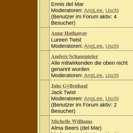
Ennis del Mar
Moderatoren:
AngLee
,
Uschi
(Benutzer im Forum aktiv: 4
Besucher)
Anne Hathaway
Lureen Twist
Moderatoren:
AngLee
,
Uschi
Andere Schauspieler
Alle mitwirkenden die oben nicht
genannt wurden
Moderatoren:
AngLee
,
Uschi
Jake Gyllenhaal
Jack Twist
Moderatoren:
AngLee
,
Uschi
(Benutzer im Forum aktiv: 2
Besucher)
Michelle Williams
Alma Beers (del Mar)