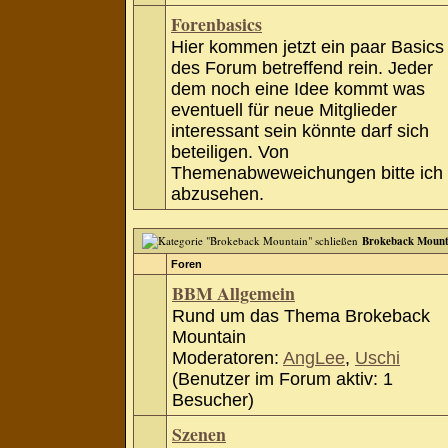
Forenbasics
Hier kommen jetzt ein paar Basics
des Forum betreffend rein. Jeder
dem noch eine Idee kommt was
eventuell für neue Mitglieder
interessant sein könnte darf sich
beteiligen. Von
Themenabweweichungen bitte ich
abzusehen.
Brokeback Mount
Foren
BBM Allgemein
Rund um das Thema Brokeback
Mountain
Moderatoren:
AngLee
,
Uschi
(Benutzer im Forum aktiv: 1
Besucher)
Szenen