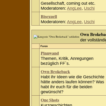
Gesellschaft, coming out etc.
Moderatoren:
AngLee
,
Uschi
Bisexuell
Moderatoren:
AngLee
,
Uschi
Own Brokeba
der vollständi
Foren
Pinnwand
Themen, Kritik, Anregungen
bezüglich FF`s.
Own Brokeback
Habt ihr Ideen wie die Geschichte
hätte anders laufen können? Was
habt ihr euch für die beiden
gewünscht?
One Shots
Kurzgeschichten