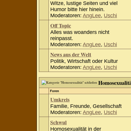
Witze, lustige Seiten und viel
Humor bitte hier hinein.
Moderatoren:
AngLee
,
Uschi
Off Topic
Alles was woanders nicht
reinpasst.
Moderatoren:
AngLee
,
Uschi
News aus der Welt
Politik, Wirtschaft oder Kultur
Moderatoren:
AngLee
,
Uschi
Homosexualit
Foren
Umkreis
Familie, Freunde, Gesellschaft
Moderatoren:
AngLee
,
Uschi
Schwul
Homosexualität in der