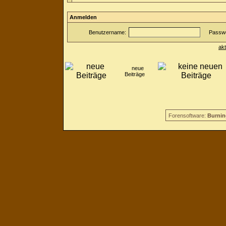
Anmelden
Benutzername:
Passwo
ak
neue
Beiträge
Forensoftware:
Burnin