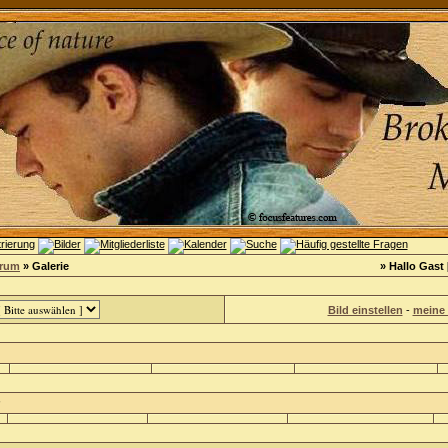
orum
» Galerie
» Hallo Gast 
Bild einstellen
-
meine 