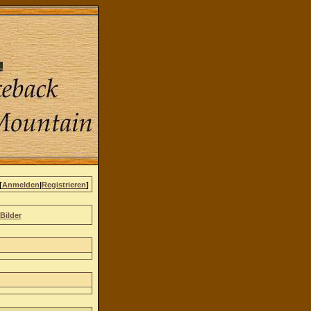
[
Anmelden
|
Registrieren
]
Bilder