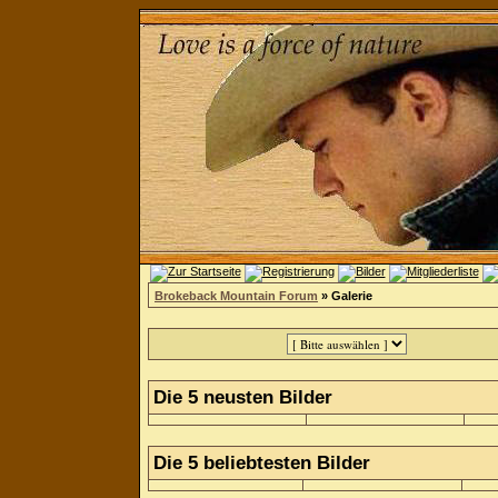
Brokeback Mountain Forum
» Galerie
Die 5 neusten Bilder
Die 5 beliebtesten Bilder