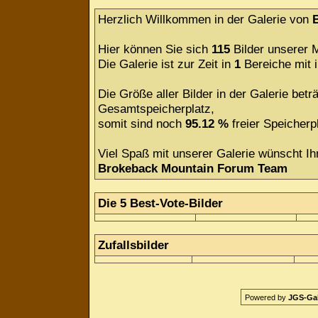
Herzlich Willkommen in der Galerie von
Hier können Sie sich
115
Bilder unserer M
Die Galerie ist zur Zeit in
1
Bereiche mit
Die Größe aller Bilder in der Galerie be
Gesamtspeicherplatz,
somit sind noch
95.12 %
freier Speicherpl
Viel Spaß mit unserer Galerie wünscht Ih
Brokeback Mountain Forum Team
Die 5 Best-Vote-Bilder
Zufallsbilder
Powered by
JGS-Gale