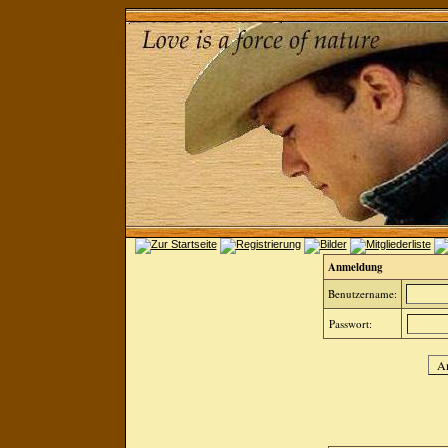
Anmeldung
Benutzername:
Passwort: