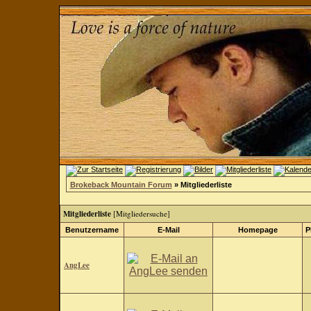
Brokeback Mountain Forum
» Mitgliederliste
Mitgliederliste
[
Mitgliedersuche
]
Benutzername
E-Mail
Homepage
P
AngLee