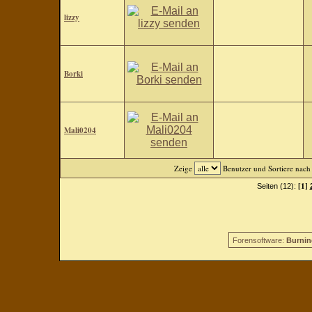
lizzy
Borki
Mali0204
Zeige
Benutzer und Sortiere nac
[1]
Seiten (12):
Forensoftware:
Burnin