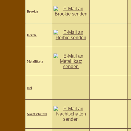
Brookie
Herbie
Metallikatz
mel
Nachtschatten