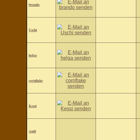
brando
Uschi
helga
cornflake
Kessi
Andi