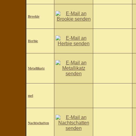
Brookie
Herbie
Metallikatz
mel
Nachtschatten