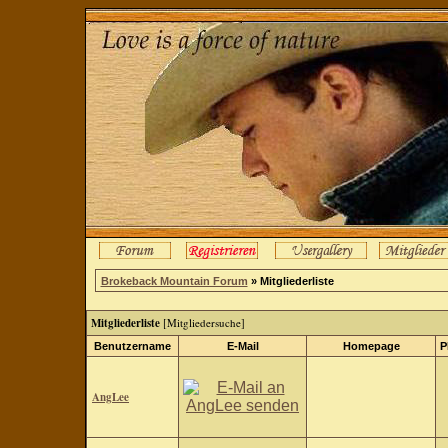
Brokeback Mountain Forum
» Mitgliederliste
Mitgliederliste
[
Mitgliedersuche
]
Benutzername
E-Mail
Homepage
P
AngLee