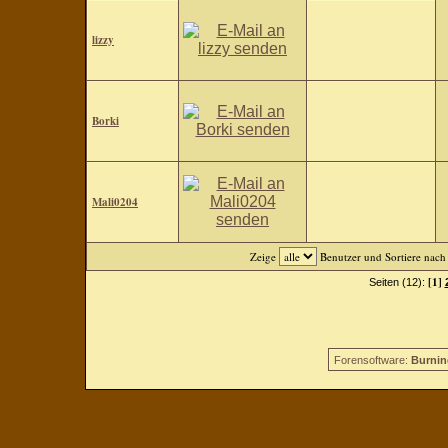
lizzy
Borki
Mali0204
Zeige
Benutzer und Sortiere nac
[1]
Seiten (12):
Forensoftware:
Burnin