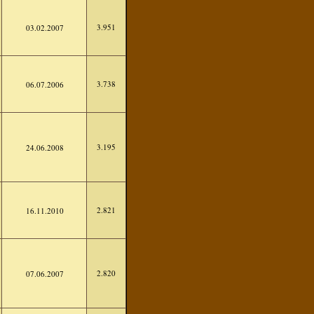
3.951
03.02.2007
3.738
06.07.2006
3.195
24.06.2008
2.821
16.11.2010
2.820
07.06.2007