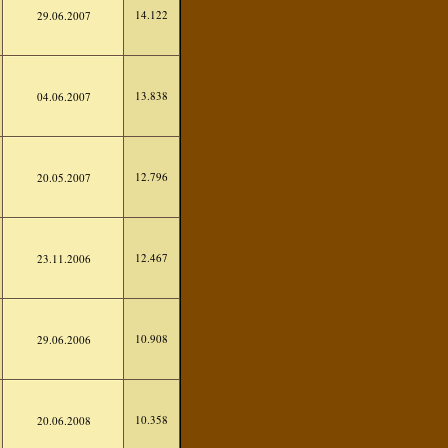
14.122
29.06.2007
13.838
04.06.2007
12.796
20.05.2007
12.467
23.11.2006
10.908
29.06.2006
10.358
20.06.2008