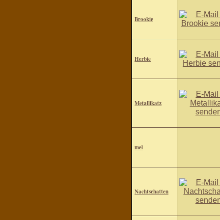
Brookie
Herbie
Metallikatz
mel
Nachtschatten