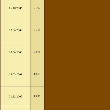
2.307
05.10.2006
2.214
27.06.2008
2.010
15.06.2006
1.853
13.03.2008
1.835
31.12.2007