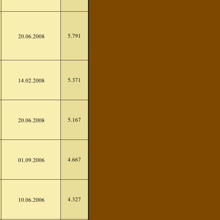
5.791
20.06.2008
5.371
14.02.2008
5.167
20.06.2008
4.667
01.09.2006
4.327
10.06.2006