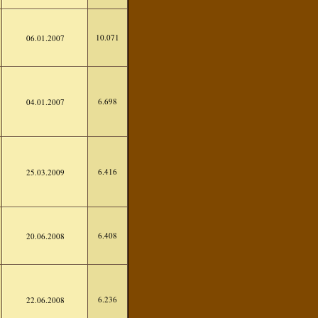
10.071
06.01.2007
6.698
04.01.2007
6.416
25.03.2009
6.408
20.06.2008
6.236
22.06.2008