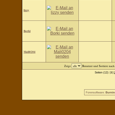
lizzy
Borki
Mali0204
Zeige
Benutzer und Sortiere nac
[1]
Seiten (12):
Forensoftware:
Burnin