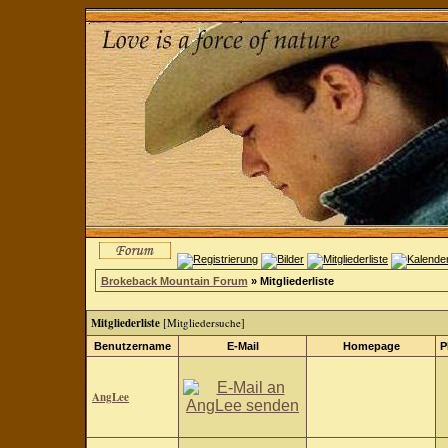
Brokeback Mountain Forum
» Mitgliederliste
Mitgliederliste
[
Mitgliedersuche
]
Benutzername
E-Mail
Homepage
P
AngLee