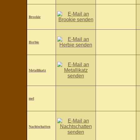
Brookie
Herbie
Metallikatz
mel
Nachtschatten