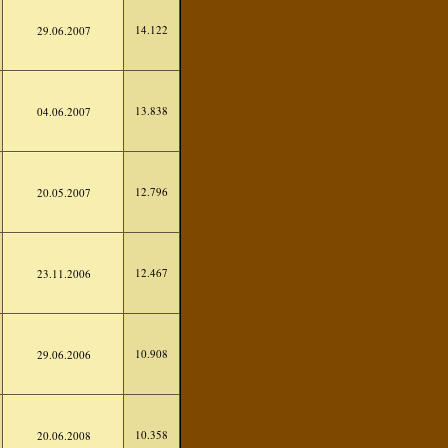
14.122
29.06.2007
13.838
04.06.2007
12.796
20.05.2007
12.467
23.11.2006
10.908
29.06.2006
10.358
20.06.2008