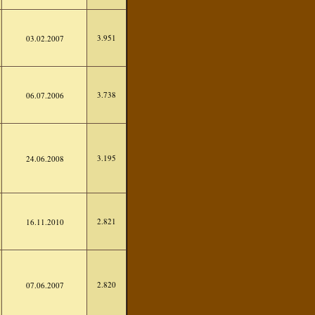
3.951
03.02.2007
3.738
06.07.2006
3.195
24.06.2008
2.821
16.11.2010
2.820
07.06.2007