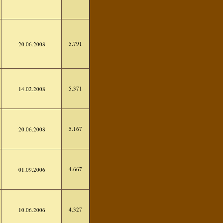
5.791
20.06.2008
5.371
14.02.2008
5.167
20.06.2008
4.667
01.09.2006
4.327
10.06.2006