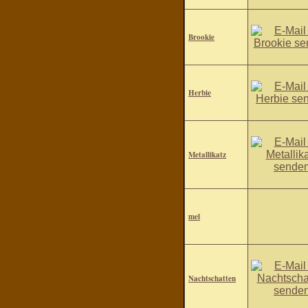
Brookie
Herbie
Metallikatz
mel
Nachtschatten