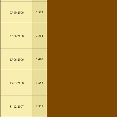
2.307
05.10.2006
2.214
27.06.2008
2.010
15.06.2006
1.853
13.03.2008
1.835
31.12.2007