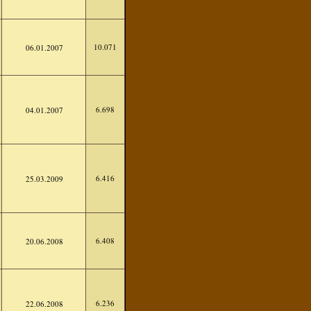
10.071
06.01.2007
6.698
04.01.2007
6.416
25.03.2009
6.408
20.06.2008
6.236
22.06.2008