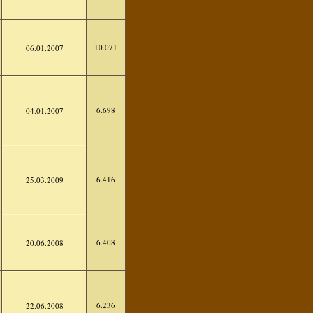
10.071
06.01.2007
6.698
04.01.2007
6.416
25.03.2009
6.408
20.06.2008
6.236
22.06.2008