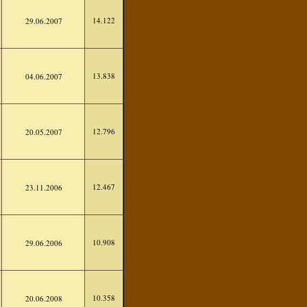
14.122
29.06.2007
13.838
04.06.2007
12.796
20.05.2007
12.467
23.11.2006
10.908
29.06.2006
10.358
20.06.2008