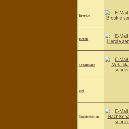
Brookie
Herbie
Metallikatz
mel
Nachtschatten