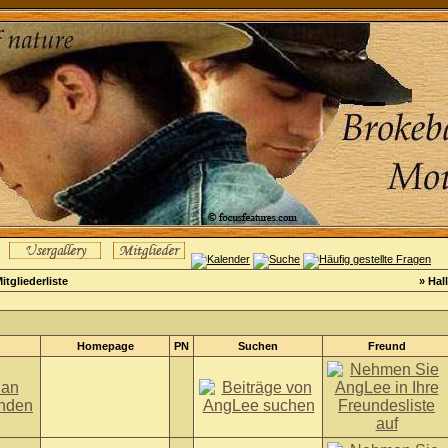
itgliederliste
» Hal
Homepage
PN
Suchen
Freund