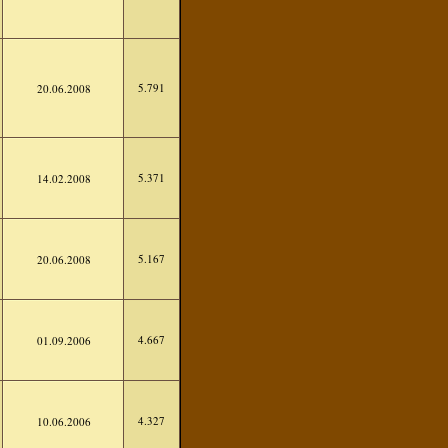
5.791
20.06.2008
5.371
14.02.2008
5.167
20.06.2008
4.667
01.09.2006
4.327
10.06.2006