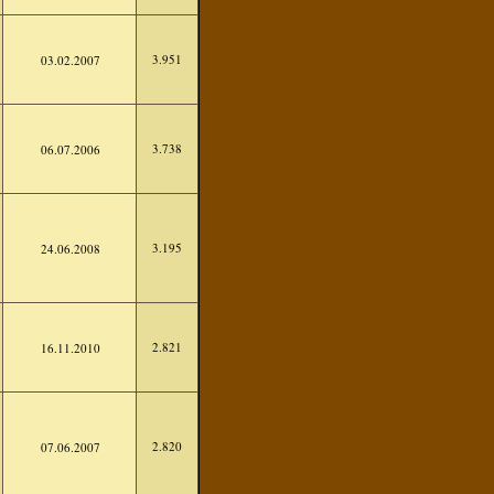
3.951
03.02.2007
3.738
06.07.2006
3.195
24.06.2008
2.821
16.11.2010
2.820
07.06.2007