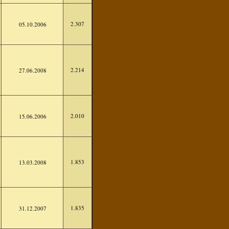
2.307
05.10.2006
2.214
27.06.2008
2.010
15.06.2006
1.853
13.03.2008
1.835
31.12.2007