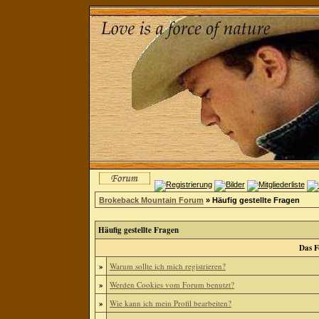
Brokeback Mountain Forum
» Häufig gestellte Fragen
Häufig gestellte Fragen
Das F
»
Warum sollte ich mich registrieren?
»
Werden Cookies vom Forum benutzt?
»
Wie kann ich mein Profil bearbeiten?