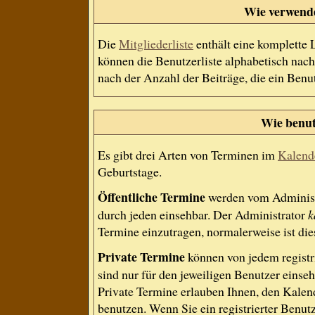
Wie verwende 
Die
Mitgliederliste
enthält eine komplette L
können die Benutzerliste alphabetisch na
nach der Anzahl der Beiträge, die ein Benutz
Wie benut
Es gibt drei Arten von Terminen im
Kalend
Geburtstage.
Öffentliche Termine
werden vom Administr
durch jeden einsehbar. Der Administrator
k
Termine einzutragen, normalerweise ist dies
Private Termine
können von jedem registri
sind nur für den jeweiligen Benutzer einseh
Private Termine erlauben Ihnen, den Kalend
benutzen. Wenn Sie ein registrierter Benut