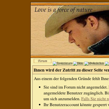
Ihnen wird der Zutritt zu dieser Seite ve
Aus einem der folgenden Gründe fehlt Ihnen
Sie sind im Forum nicht angemeldet.
angemeldete Benutzer zugänglich. Bit
um sich anzumelden.
Falls Sie nicht r
Ihr Benutzeraccount könnte gesperrt 