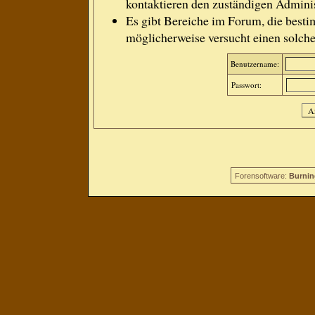
kontaktieren den zuständigen Adminis
Es gibt Bereiche im Forum, die besti
möglicherweise versucht einen solche
Benutzername:
Passwort:
Forensoftware:
Burnin