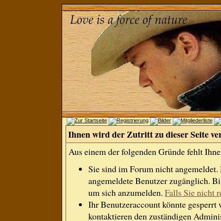
Ihnen wird der Zutritt zu dieser Seite ve
Aus einem der folgenden Gründe fehlt Ihnen
Sie sind im Forum nicht angemeldet.
angemeldete Benutzer zugänglich. Bit
um sich anzumelden.
Falls Sie nicht r
Ihr Benutzeraccount könnte gesperrt 
kontaktieren den zuständigen Adminis