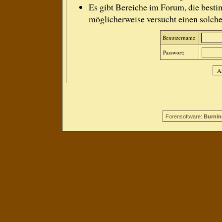
Es gibt Bereiche im Forum, die besti
möglicherweise versucht einen solche
Benutzername:
Passwort:
Forensoftware:
Burnin