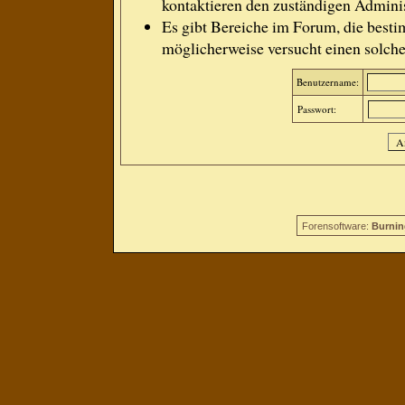
kontaktieren den zuständigen Adminis
Es gibt Bereiche im Forum, die besti
möglicherweise versucht einen solche
Benutzername:
Passwort:
Forensoftware:
Burnin