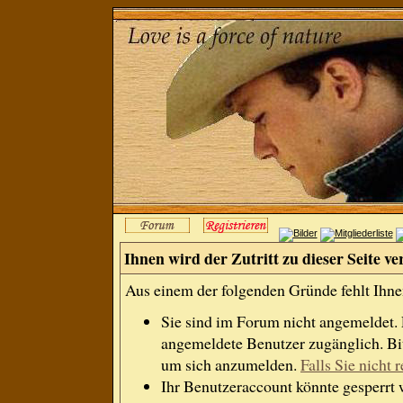
Ihnen wird der Zutritt zu dieser Seite ve
Aus einem der folgenden Gründe fehlt Ihnen
Sie sind im Forum nicht angemeldet.
angemeldete Benutzer zugänglich. Bit
um sich anzumelden.
Falls Sie nicht r
Ihr Benutzeraccount könnte gesperrt 