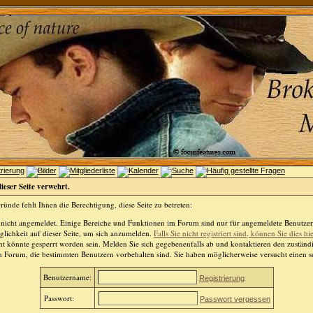
dieser Seite verwehrt.
ünde fehlt Ihnen die Berechtigung, diese Seite zu betreten:
 nicht angemeldet. Einige Bereiche und Funktionen im Forum sind nur für angemeldete Benutzer 
lichkeit auf dieser Seite, um sich anzumelden.
Falls Sie nicht registriert sind, können Sie dies hi
t könnte gesperrt worden sein. Melden Sie sich gegebenenfalls ab und kontaktieren den zuständ
m Forum, die bestimmten Benutzern vorbehalten sind. Sie haben möglicherweise versucht einen so
Benutzername:
Registrierung
Passwort:
Passwort vergessen