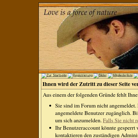
Ihnen wird der Zutritt zu dieser Seite ve
Aus einem der folgenden Gründe fehlt Ihnen
Sie sind im Forum nicht angemeldet.
angemeldete Benutzer zugänglich. Bit
um sich anzumelden.
Falls Sie nicht r
Ihr Benutzeraccount könnte gesperrt 
kontaktieren den zuständigen Adminis