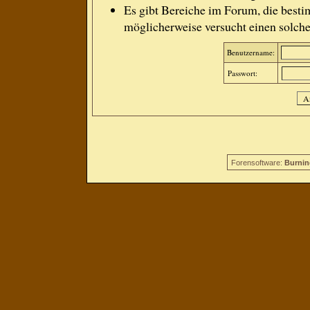
Es gibt Bereiche im Forum, die besti
möglicherweise versucht einen solche
Benutzername:
Passwort:
Forensoftware:
Burnin