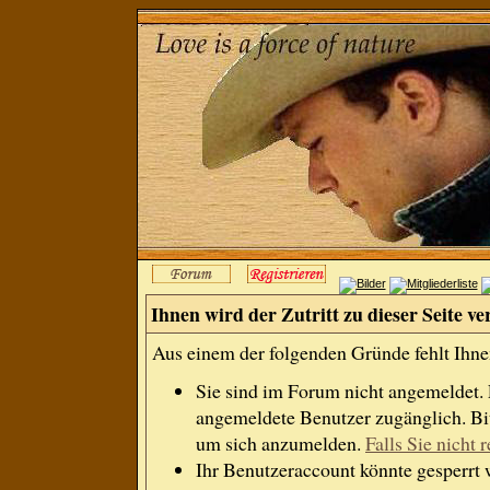
Ihnen wird der Zutritt zu dieser Seite ve
Aus einem der folgenden Gründe fehlt Ihnen
Sie sind im Forum nicht angemeldet.
angemeldete Benutzer zugänglich. Bit
um sich anzumelden.
Falls Sie nicht r
Ihr Benutzeraccount könnte gesperrt 