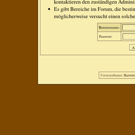
kontaktieren den zuständigen Adminis
Es gibt Bereiche im Forum, die besti
möglicherweise versucht einen solche
Benutzername:
Passwort:
Forensoftware:
Burnin