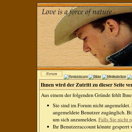
Ihnen wird der Zutritt zu dieser Seite ve
Aus einem der folgenden Gründe fehlt Ihnen
Sie sind im Forum nicht angemeldet.
angemeldete Benutzer zugänglich. Bit
um sich anzumelden.
Falls Sie nicht r
Ihr Benutzeraccount könnte gesperrt 