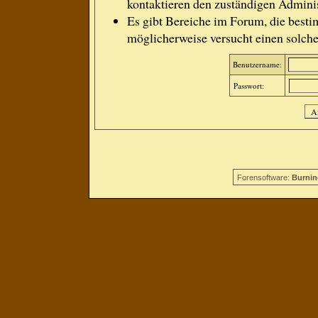
kontaktieren den zuständigen Adminis
Es gibt Bereiche im Forum, die besti
möglicherweise versucht einen solche
Benutzername:
Passwort:
Forensoftware:
Burnin