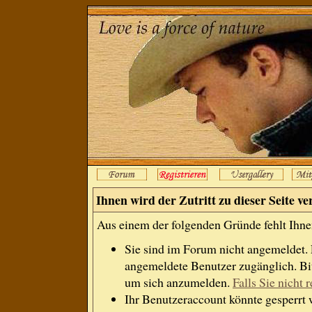
Ihnen wird der Zutritt zu dieser Seite ve
Aus einem der folgenden Gründe fehlt Ihnen
Sie sind im Forum nicht angemeldet.
angemeldete Benutzer zugänglich. Bit
um sich anzumelden.
Falls Sie nicht r
Ihr Benutzeraccount könnte gesperrt 