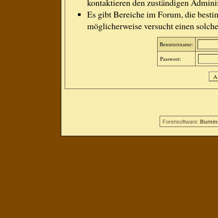
kontaktieren den zuständigen Adminis
Es gibt Bereiche im Forum, die besti
möglicherweise versucht einen solche
Benutzername:
Passwort:
Forensoftware:
Burnin