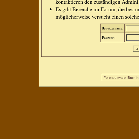
kontaktieren den zuständigen Adminis
Es gibt Bereiche im Forum, die besti
möglicherweise versucht einen solche
Benutzername:
Passwort:
Forensoftware:
Burnin