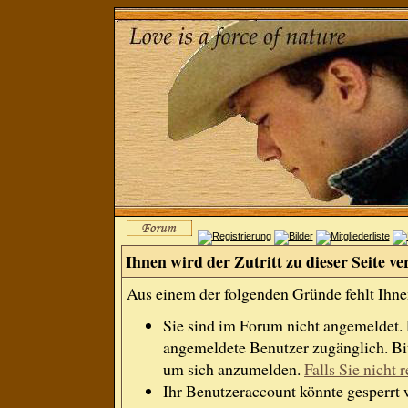
Ihnen wird der Zutritt zu dieser Seite ve
Aus einem der folgenden Gründe fehlt Ihnen
Sie sind im Forum nicht angemeldet.
angemeldete Benutzer zugänglich. Bit
um sich anzumelden.
Falls Sie nicht r
Ihr Benutzeraccount könnte gesperrt 