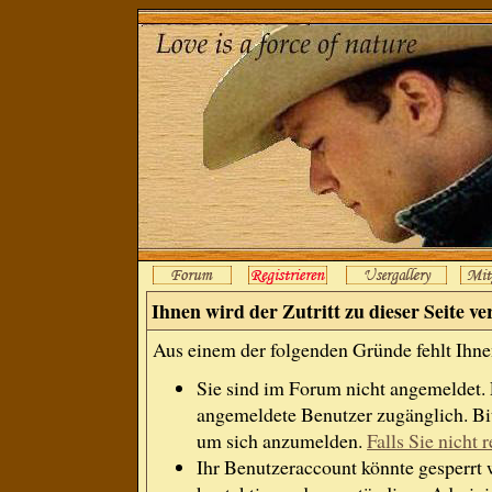
Ihnen wird der Zutritt zu dieser Seite ve
Aus einem der folgenden Gründe fehlt Ihnen
Sie sind im Forum nicht angemeldet.
angemeldete Benutzer zugänglich. Bit
um sich anzumelden.
Falls Sie nicht r
Ihr Benutzeraccount könnte gesperrt 