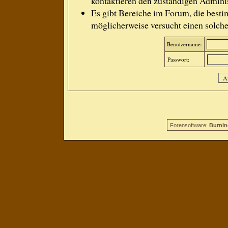
kontaktieren den zuständigen Adminis
Es gibt Bereiche im Forum, die besti
möglicherweise versucht einen solche
Benutzername:
Passwort:
Forensoftware:
Burnin