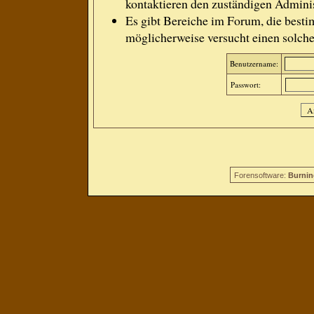
kontaktieren den zuständigen Adminis
Es gibt Bereiche im Forum, die besti
möglicherweise versucht einen solche
Benutzername:
Passwort:
Forensoftware:
Burnin