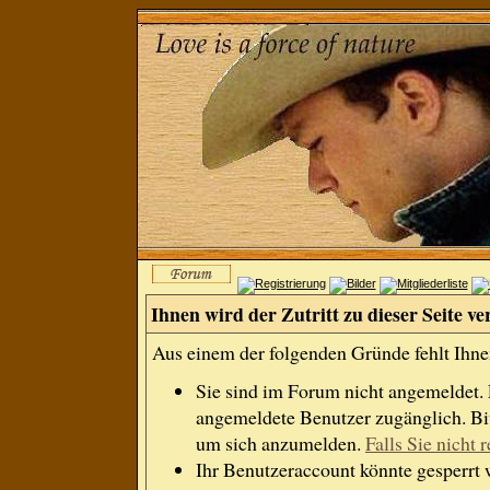
Ihnen wird der Zutritt zu dieser Seite ve
Aus einem der folgenden Gründe fehlt Ihnen
Sie sind im Forum nicht angemeldet.
angemeldete Benutzer zugänglich. Bit
um sich anzumelden.
Falls Sie nicht r
Ihr Benutzeraccount könnte gesperrt 