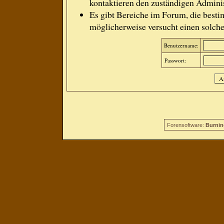
kontaktieren den zuständigen Adminis
Es gibt Bereiche im Forum, die besti
möglicherweise versucht einen solche
Benutzername:
Passwort:
Forensoftware:
Burnin