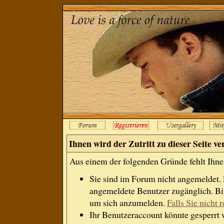
Ihnen wird der Zutritt zu dieser Seite ve
Aus einem der folgenden Gründe fehlt Ihnen
Sie sind im Forum nicht angemeldet.
angemeldete Benutzer zugänglich. Bit
um sich anzumelden.
Falls Sie nicht r
Ihr Benutzeraccount könnte gesperrt 