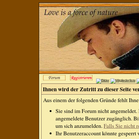
Ihnen wird der Zutritt zu dieser Seite ve
Aus einem der folgenden Gründe fehlt Ihnen
Sie sind im Forum nicht angemeldet.
angemeldete Benutzer zugänglich. Bit
um sich anzumelden.
Falls Sie nicht r
Ihr Benutzeraccount könnte gesperrt 