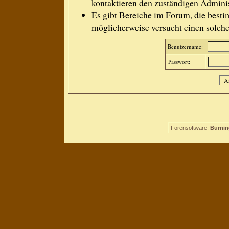
kontaktieren den zuständigen Adminis
Es gibt Bereiche im Forum, die besti
möglicherweise versucht einen solche
Benutzername:
Passwort:
Forensoftware:
Burnin