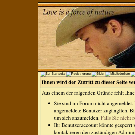
Ihnen wird der Zutritt zu dieser Seite ve
Aus einem der folgenden Gründe fehlt Ihnen
Sie sind im Forum nicht angemeldet.
angemeldete Benutzer zugänglich. Bit
um sich anzumelden.
Falls Sie nicht r
Ihr Benutzeraccount könnte gesperrt 
kontaktieren den zuständigen Adminis