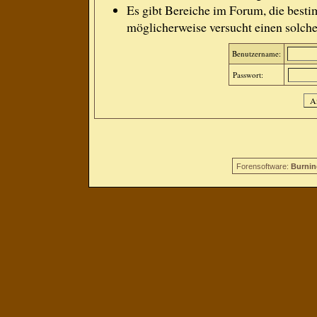
Es gibt Bereiche im Forum, die besti
möglicherweise versucht einen solche
Benutzername:
Passwort:
Forensoftware:
Burnin