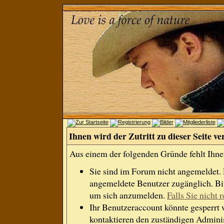
Ihnen wird der Zutritt zu dieser Seite ve
Aus einem der folgenden Gründe fehlt Ihnen
Sie sind im Forum nicht angemeldet.
angemeldete Benutzer zugänglich. Bit
um sich anzumelden.
Falls Sie nicht r
Ihr Benutzeraccount könnte gesperrt 
kontaktieren den zuständigen Adminis