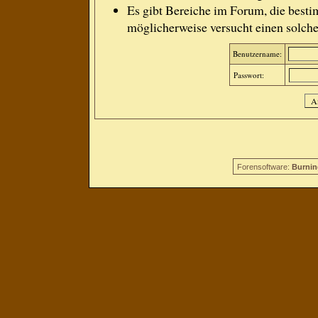
Es gibt Bereiche im Forum, die besti
möglicherweise versucht einen solche
Benutzername:
Passwort:
Forensoftware:
Burnin